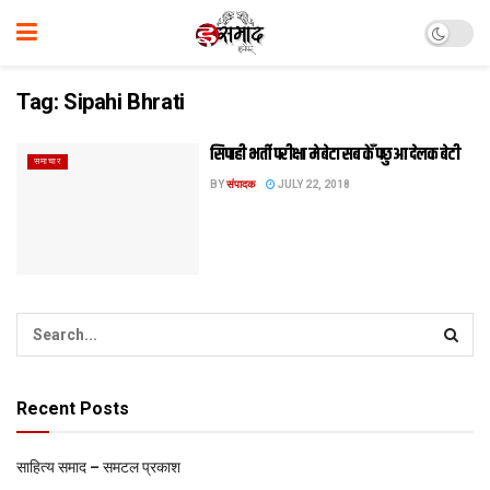
Tag:
Sipahi Bhrati
सिपाही भर्ती परीक्षा मे बेटा सब केँ पछुआ देलक बेटी
समाचार
BY
संपादक
JULY 22, 2018
Recent Posts
साहित्य समाद – समटल प्रकाश