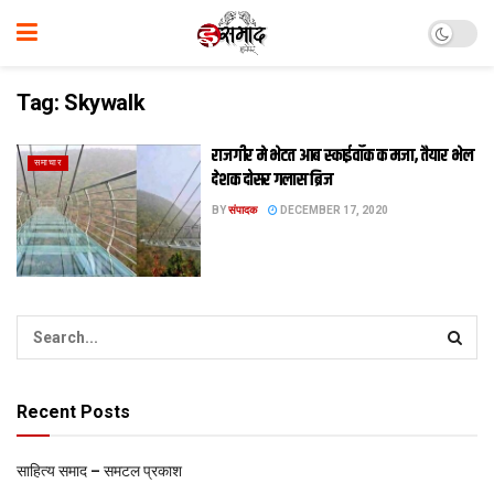
Tag:
Skywalk
राजगीर मे भेटत आब स्काईवॉक क मजा, तैयार भेल
समाचार
देशक दोसर गलास ब्रिज
BY
संपादक
DECEMBER 17, 2020
Recent Posts
साहित्य समाद – समटल प्रकाश