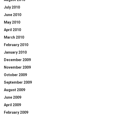
July 2010
June 2010
May 2010
April 2010
March 2010
February 2010
January 2010
December 2009
November 2009
October 2009
September 2009
August 2009
June 2009
April 2009
February 2009