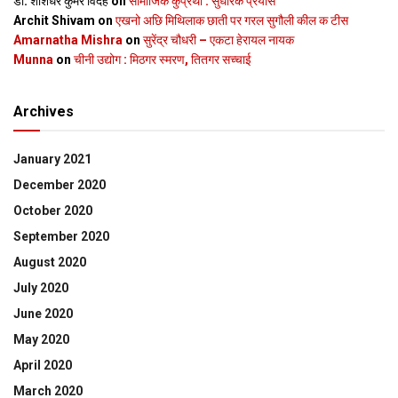
डॉ. शशिधर कुमर विदेह
on
सामाजिक कुप्रथा : सुधारक प्रयास
Archit Shivam
on
एखनो अछि मिथिलाक छाती पर गरल सुगौली कील क टीस
Amarnatha Mishra
on
सुरेंद्र चौधरी – एकटा हेरायल नायक
Munna
on
चीनी उद्योग : मिठगर स्‍मरण, तितगर सच्‍चाई
Archives
January 2021
December 2020
October 2020
September 2020
August 2020
July 2020
June 2020
May 2020
April 2020
March 2020