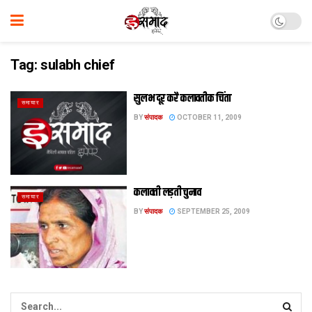
Tag:
sulabh chief
सुलभ दूर करै कलावतीक चिंता
समाचार
BY
संपादक
OCTOBER 11, 2009
कलावती लड़ती चुनाव
समाचार
BY
संपादक
SEPTEMBER 25, 2009