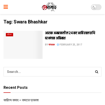
Tag:
Swara Bhashkar
आराक अनारकली ल 24 कए आबि रहल छथि
फीचर
दरभंगाक अविनाश
BY
संपादक
FEBRUARY 25, 2017
Recent Posts
साहित्य समाद – समटल प्रकाश