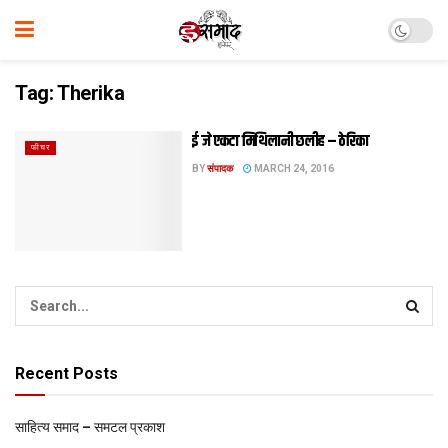
Tag:
Therika
ई जे एकटा मिथि‍लानी छलीह – ठेरिका
फीचर
BY
संपादक
MARCH 24, 2016
Recent Posts
साहित्य समाद – समटल प्रकाश