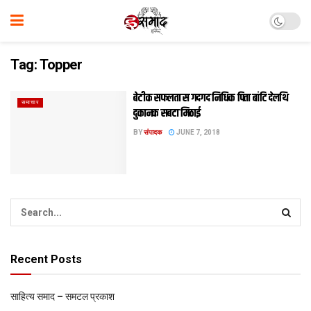
Tag:
Topper
बेटीक सफलता स गदगद निधिक पिता बांटि देलथि
समाचार
दुकानक सबटा मिठाई
BY
संपादक
JUNE 7, 2018
Recent Posts
साहित्य समाद – समटल प्रकाश