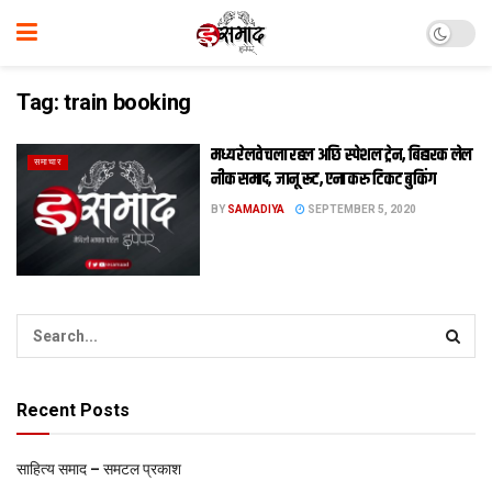
Tag:
train booking
मध्य रेलवे चला रहल अछि स्पेशल ट्रेन, बिहारक लेल
समाचार
नीक समाद, जानू रूट, एना करु टिकट बुकिंग
BY
SAMADIYA
SEPTEMBER 5, 2020
Recent Posts
साहित्य समाद – समटल प्रकाश