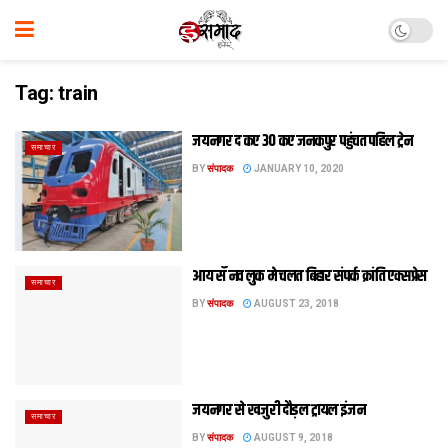
Tag:
train
जयनगर द कए 30 कए जनकपुर पहुंचत पहिल ट्रेन
समाचार
BY
संपादक
JANUARY 10, 2020
आय सँ नव लुक मे चलत बिहार संपर्क क्रांति एक्सप्रेस
समाचार
BY
संपादक
AUGUST 23, 2018
जयनगर से खजुरी दौड़ल ट्रायल इंजन
समाचार
BY
संपादक
AUGUST 9, 2018