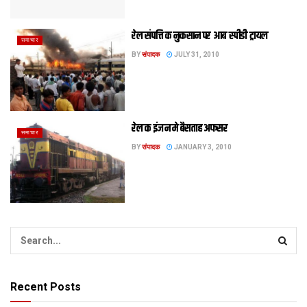
रेल संपत्ति क नुकसान पर आब स्पीडी ट्रायल
समाचार
BY
संपादक
JULY 31, 2010
रेल क इंजन मे बैसताह अफसर
समाचार
BY
संपादक
JANUARY 3, 2010
Recent Posts