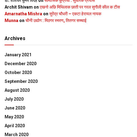
डॉ. शशिधर कुमर विदेह
on
सामाजिक कुप्रथा : सुधारक प्रयास
Archit Shivam
on
एखनो अछि मिथिलाक छाती पर गरल सुगौली कील क टीस
Amarnatha Mishra
on
सुरेंद्र चौधरी – एकटा हेरायल नायक
Munna
on
चीनी उद्योग : मिठगर स्‍मरण, तितगर सच्‍चाई
Archives
January 2021
December 2020
October 2020
September 2020
August 2020
July 2020
June 2020
May 2020
April 2020
March 2020