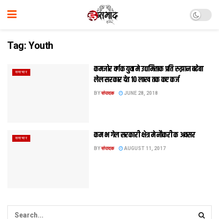
Tag:
Youth
कमजोर वर्गक युवा मे उद्यमिताक प्रति रुझान बढेबा
समाचार
लेल सरकार देत 10 लाख तक कए कर्ज
BY
संपादक
JUNE 28, 2018
कम भ गेल सरकारी क्षेत्र मे नौकरी क अवसर
समाचार
BY
संपादक
AUGUST 11, 2017