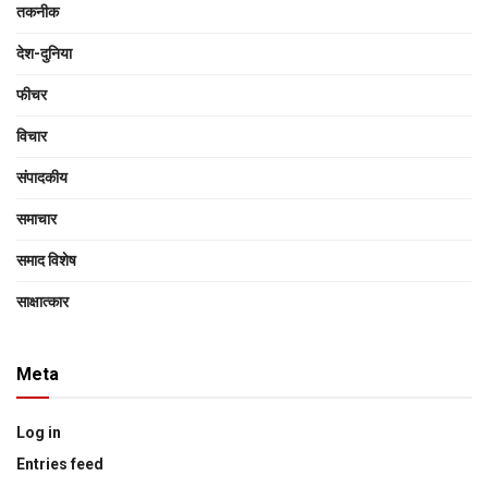
तकनीक
देश-दुनिया
फीचर
विचार
संपादकीय
समाचार
समाद विशेष
साक्षात्‍कार
Meta
Log in
Entries feed