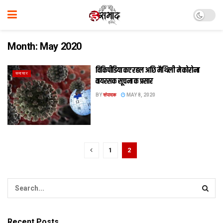
Month:
May 2020
विकिपीडिया कए रहल अछि मैथि‍ली मे कोरोना
समाचार
वायरसक सूचना क प्रसार
BY
संपादक
MAY 8, 2020
1
2
Recent Posts