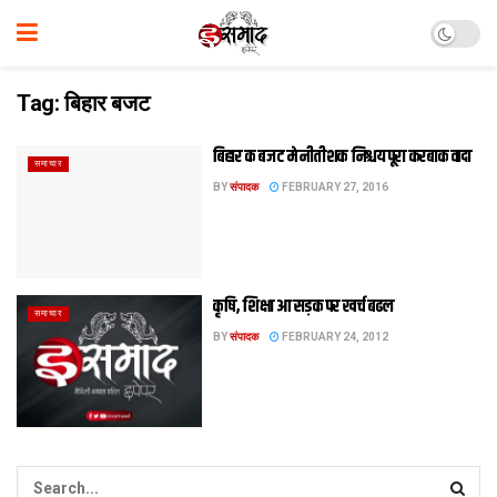
Tag:
बिहार बजट
बिहार क बजट मे नीतीशक निश्चय पूरा करबाक वादा
समाचार
BY
संपादक
FEBRUARY 27, 2016
कृषि, शिक्षा आ सड़क पर खर्च बढल
समाचार
BY
संपादक
FEBRUARY 24, 2012