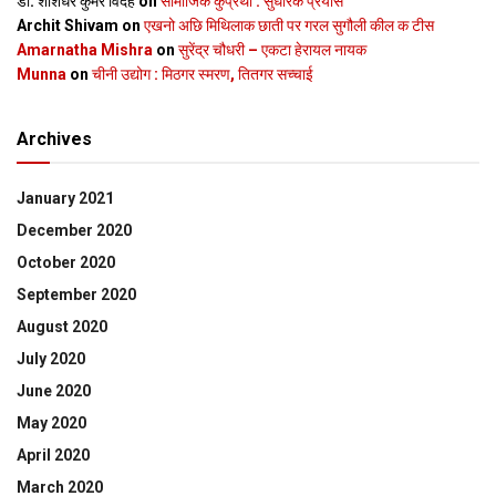
डॉ. शशिधर कुमर विदेह
on
सामाजिक कुप्रथा : सुधारक प्रयास
Archit Shivam
on
एखनो अछि मिथिलाक छाती पर गरल सुगौली कील क टीस
Amarnatha Mishra
on
सुरेंद्र चौधरी – एकटा हेरायल नायक
Munna
on
चीनी उद्योग : मिठगर स्‍मरण, तितगर सच्‍चाई
Archives
January 2021
December 2020
October 2020
September 2020
August 2020
July 2020
June 2020
May 2020
April 2020
March 2020