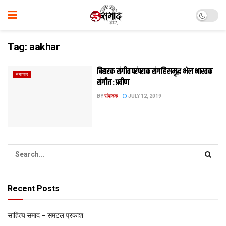
Tag:
aakhar
बिहारक संगीत परंपराक संगहि समृद्ध भेल भारतक
समाचार
संगीत : प्रवीण
BY
संपादक
JULY 12, 2019
Recent Posts
साहित्य समाद – समटल प्रकाश