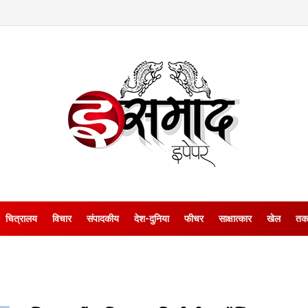
चित्रालय
विचार
संपादकीय
देश-दुनिया
फीचर
साक्षात्‍कार
खेल
तक