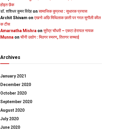
होइत छैक
डॉ. शशिधर कुमर विदेह
on
सामाजिक कुप्रथा : सुधारक प्रयास
Archit Shivam
on
एखनो अछि मिथिलाक छाती पर गरल सुगौली कील
क टीस
Amarnatha Mishra
on
सुरेंद्र चौधरी – एकटा हेरायल नायक
Munna
on
चीनी उद्योग : मिठगर स्‍मरण, तितगर सच्‍चाई
Archives
January 2021
December 2020
October 2020
September 2020
August 2020
July 2020
June 2020