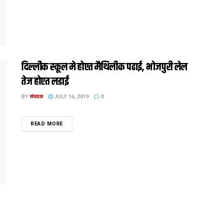
दिल्लीक स्कूल मे होएत मैथिलीक पढाई, भोजपुरी लेल
तेज होएत लडाई
BY
संपादक
JULY 16, 2019
0
DETAILS
READ MORE