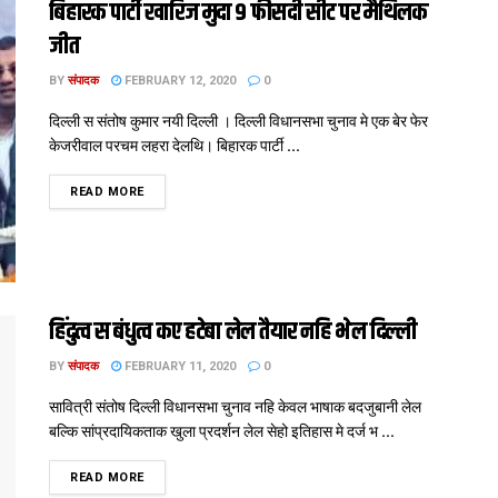
बिहारक पार्टी खारिज मुदा 9 फीसदी सीट पर मैथिलक
जीत
BY
संपादक
FEBRUARY 12, 2020
0
दिल्‍ली स संतोष कुमार नयी दिल्‍ली । दिल्ली विधानसभा चुनाव मे एक बेर फेर
केजरीवाल परचम लहरा देलथि। बिहारक पार्टी ...
DETAILS
READ MORE
हिंदुत्व स बंधुत्व कए हटेबा लेल तैयार नहि भेल दिल्ली‍
BY
संपादक
FEBRUARY 11, 2020
0
सावित्री संतोष दिल्‍ली विधानसभा चुनाव नहि केवल भाषाक बदजुबानी लेल
बल्कि सांप्रदायिकताक खुला प्रदर्शन लेल सेहो इतिहास मे दर्ज भ ...
DETAILS
READ MORE