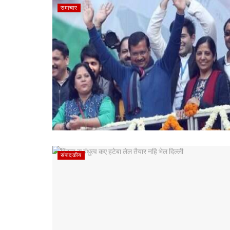
समाचार
संपादकीय