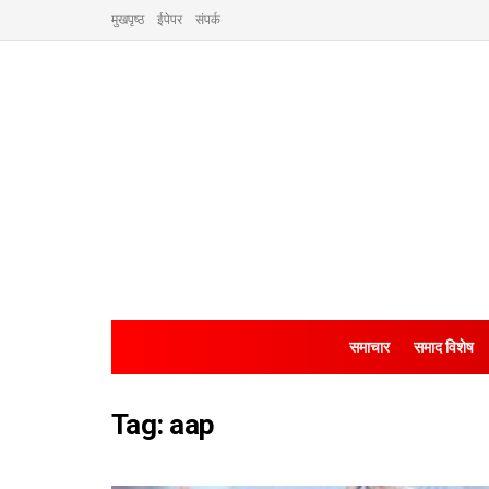
मुखपृष्ठ
ईपेपर
संपर्क
समाचार
समाद विशेष
Tag:
aap