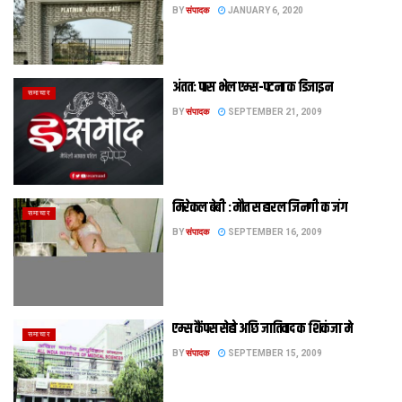
BY
संपादक
JANUARY 6, 2020
अंतत: पास भेल एम्स-पटना क डिजाइन
समाचार
BY
संपादक
SEPTEMBER 21, 2009
मिरेकल बेबी : मौत स हारल जिनगी क जंग
समाचार
BY
संपादक
SEPTEMBER 16, 2009
एम्स कैंपस सेहो अछि जातिवाद क शिकंजा मे
समाचार
BY
संपादक
SEPTEMBER 15, 2009