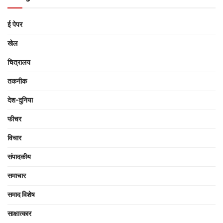
ई पेपर
खेल
चित्रालय
तकनीक
देश-दुनिया
फीचर
विचार
संपादकीय
समाचार
समाद विशेष
साक्षात्‍कार