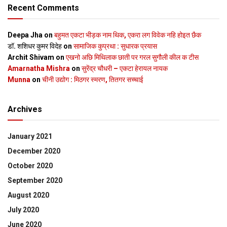
Recent Comments
Deepa Jha
on
बहुमत एकटा भीड़क नाम थिक, एकरा लग विवेक नहि होइत छैक
डॉ. शशिधर कुमर विदेह
on
सामाजिक कुप्रथा : सुधारक प्रयास
Archit Shivam
on
एखनो अछि मिथिलाक छाती पर गरल सुगौली कील क टीस
Amarnatha Mishra
on
सुरेंद्र चौधरी – एकटा हेरायल नायक
Munna
on
चीनी उद्योग : मिठगर स्‍मरण, तितगर सच्‍चाई
Archives
January 2021
December 2020
October 2020
September 2020
August 2020
July 2020
June 2020