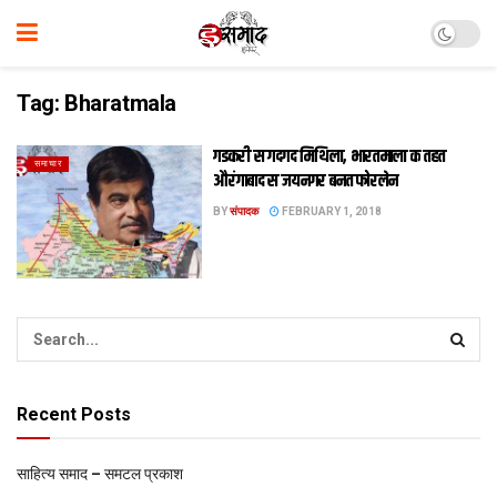
Tag:
Bharatmala
गडकरी स गदगद मिथिला, भारतमाला क तहत
समाचार
औरंगाबाद स जयनगर बनत फोरलेन
BY
संपादक
FEBRUARY 1, 2018
Recent Posts
साहित्य समाद – समटल प्रकाश