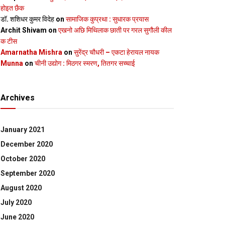
होइत छैक
डॉ. शशिधर कुमर विदेह
on
सामाजिक कुप्रथा : सुधारक प्रयास
Archit Shivam
on
एखनो अछि मिथिलाक छाती पर गरल सुगौली कील
क टीस
Amarnatha Mishra
on
सुरेंद्र चौधरी – एकटा हेरायल नायक
Munna
on
चीनी उद्योग : मिठगर स्‍मरण, तितगर सच्‍चाई
Archives
January 2021
December 2020
October 2020
September 2020
August 2020
July 2020
June 2020