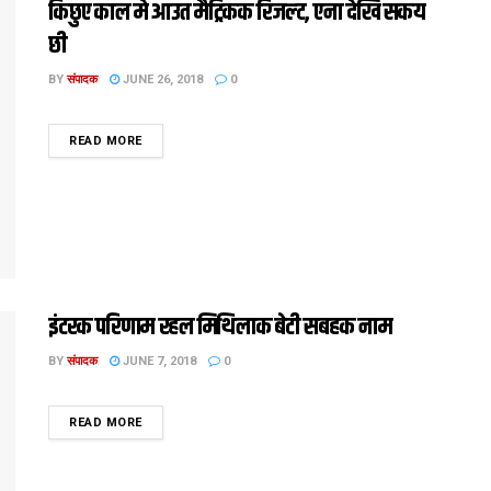
किछुए काल मे आउत मैट्रिकक रिजल्‍ट, एना देखि सकय
छी
BY
संपादक
JUNE 26, 2018
0
DETAILS
READ MORE
इंटरक परिणाम रहल मिथिलाक बेटी सबहक नाम
BY
संपादक
JUNE 7, 2018
0
DETAILS
READ MORE