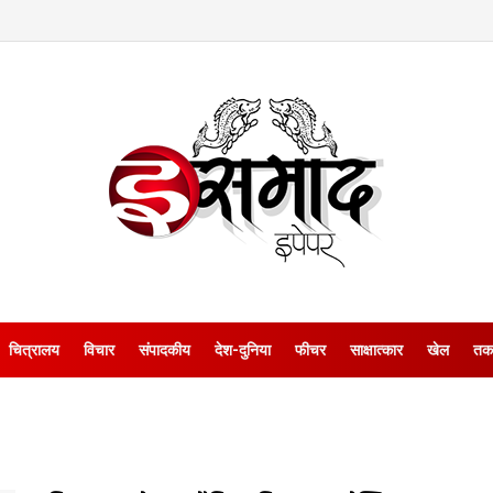
चित्रालय
विचार
संपादकीय
देश-दुनिया
फीचर
साक्षात्‍कार
खेल
तक