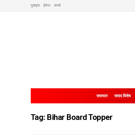
मुखपृष्ठ
ईपेपर
संपर्क
समाचार
समाद विशेष
Tag:
Bihar Board Topper