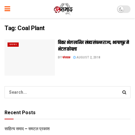
Tag:
Coal Plant
बिहार भेल खनिज संपदा संपन्न राज्य, भागलपुर मे
समाचार
भेटल कोयला
BY
संपादक
AUGUST 2, 2018
Recent Posts
साहित्य समाद – समटल प्रकाश