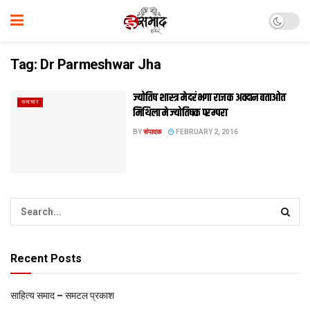
Tag:
Dr Parmeshwar Jha
ज्योतिष शास्त्र मे दरंभगा राजक अवदान बताओत
समाचार
मिथि‍ला मे ज्योतिषक परम्परा
BY
संपादक
FEBRUARY 2, 2016
Recent Posts
साहित्य समाद – समटल प्रकाश