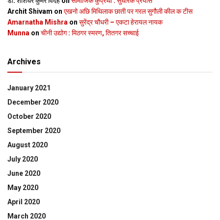
डॉ. शशिधर कुमर विदेह
on
सामाजिक कुप्रथा : सुधारक प्रयास
Archit Shivam
on
एखनो अछि मिथिलाक छाती पर गरल सुगौली कील क टीस
Amarnatha Mishra
on
सुरेंद्र चौधरी – एकटा हेरायल नायक
Munna
on
चीनी उद्योग : मिठगर स्‍मरण, तितगर सच्‍चाई
Archives
January 2021
December 2020
October 2020
September 2020
August 2020
July 2020
June 2020
May 2020
April 2020
March 2020