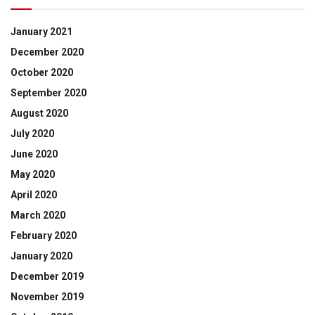
January 2021
December 2020
October 2020
September 2020
August 2020
July 2020
June 2020
May 2020
April 2020
March 2020
February 2020
January 2020
December 2019
November 2019