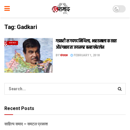
Tag:
Gadkari
गडकरी स गदगद मिथिला, भारतमाला क तहत
समाचार
औरंगाबाद स जयनगर बनत फोरलेन
BY
संपादक
FEBRUARY 1, 2018
Recent Posts
साहित्य समाद – समटल प्रकाश