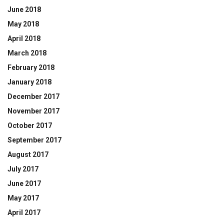
June 2018
May 2018
April 2018
March 2018
February 2018
January 2018
December 2017
November 2017
October 2017
September 2017
August 2017
July 2017
June 2017
May 2017
April 2017