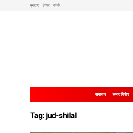
मुखपृष्ठ
ईपेपर
संपर्क
समाचार
समाद विशेष
Tag:
jud-shilal