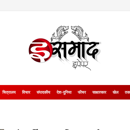
चित्रालय
विचार
संपादकीय
देश-दुनिया
फीचर
साक्षात्‍कार
खेल
तक