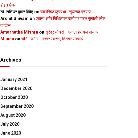
होइत छैक
डॉ. शशिधर कुमर विदेह
on
सामाजिक कुप्रथा : सुधारक प्रयास
Archit Shivam
on
एखनो अछि मिथिलाक छाती पर गरल सुगौली कील
क टीस
Amarnatha Mishra
on
सुरेंद्र चौधरी – एकटा हेरायल नायक
Munna
on
चीनी उद्योग : मिठगर स्‍मरण, तितगर सच्‍चाई
Archives
January 2021
December 2020
October 2020
September 2020
August 2020
July 2020
June 2020