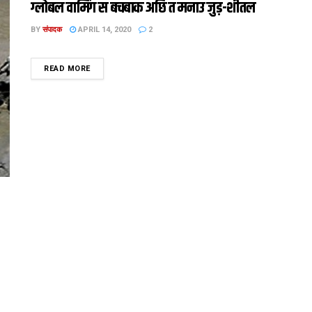
ग्लोबल वार्मिंग स बचबाक अछि त मनाउ जुड़-शीतल
BY
संपादक
APRIL 14, 2020
2
DETAILS
READ MORE