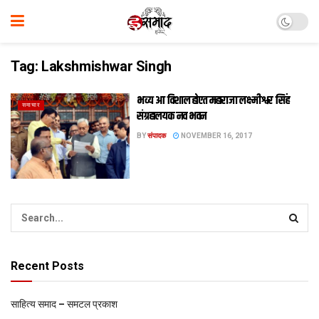
Tag:
Lakshmishwar Singh
भव्य आ विशाल होएत महाराजा लक्ष्मीश्वर सिंह
समाचार
संग्रहालयक नव भवन
BY
संपादक
NOVEMBER 16, 2017
Recent Posts
साहित्य समाद – समटल प्रकाश