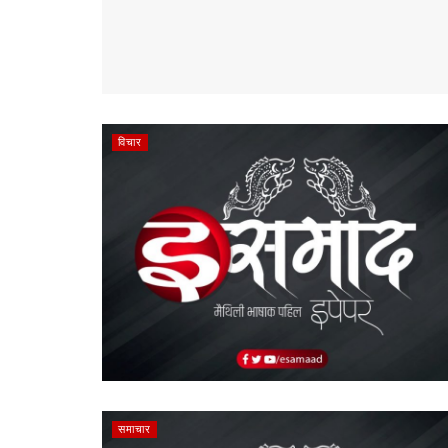
विचार
समाचार