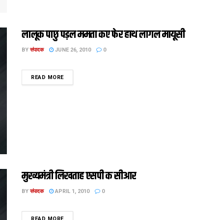
लालूक पाछु पड़ल ममता कए फेर हाथ लागल मायूसी
BY
संपादक
JUNE 26, 2010
0
DETAILS
READ MORE
मुख्यमंत्री लिखताह एसपी क सीआर
BY
संपादक
APRIL 1, 2010
0
DETAILS
READ MORE