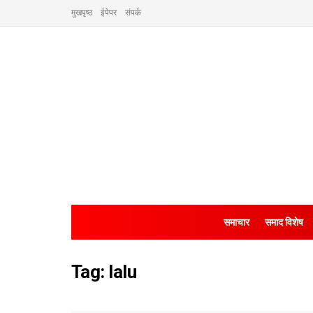
मुखपृष्ठ
ईपेपर
संपर्क
समाचार
समाद विशेष
Tag:
lalu