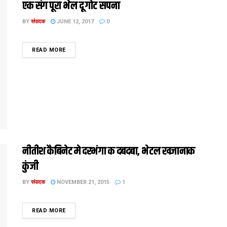
एक संग पूरा भेल दू गोट सपना
BY
संपादक
JUNE 12, 2017
0
DETAILS
READ MORE
नीतीश कैबिनेट मे दरभंगा क दबदबा, भेटल खजानाक
कुंजी
BY
संपादक
NOVEMBER 21, 2015
1
DETAILS
READ MORE