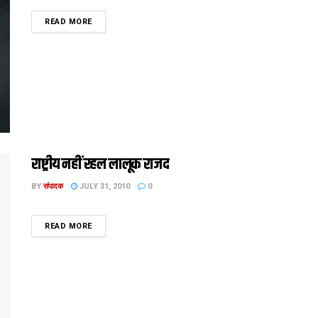
DETAILS
READ MORE
राष्ट्रीय नहीं रहल लालूक राजद
BY
संपादक
JULY 31, 2010
0
DETAILS
READ MORE