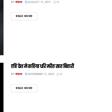
BY
संपादक
AUGUST 11, 2011
0
DETAILS
READ MORE
एहि देश मे कहिया धरि मरैत रहत बिहारी
BY
संपादक
NOVEMBER 11, 2010
0
DETAILS
READ MORE