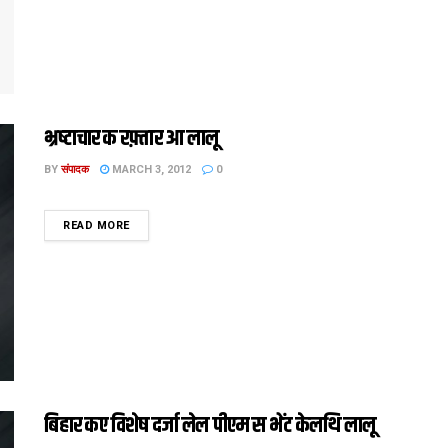
भ्रष्‍टाचार क रफ़्तार आ लालू
BY
संपादक
MARCH 3, 2012
0
DETAILS
READ MORE
बिहार कए विशेष दर्जा लेल पीएम स भेंट केलथि लालू