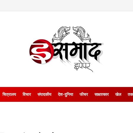
चित्रालय
विचार
संपादकीय
देश-दुनिया
फीचर
साक्षात्‍कार
खेल
तक