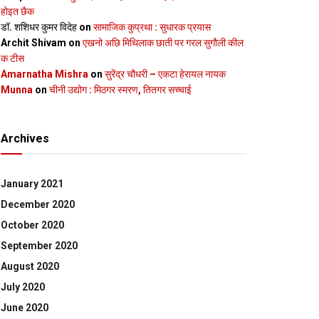
होइत छैक
डॉ. शशिधर कुमर विदेह
on
सामाजिक कुप्रथा : सुधारक प्रयास
Archit Shivam
on
एखनो अछि मिथिलाक छाती पर गरल सुगौली कील
क टीस
Amarnatha Mishra
on
सुरेंद्र चौधरी – एकटा हेरायल नायक
Munna
on
चीनी उद्योग : मिठगर स्‍मरण, तितगर सच्‍चाई
Archives
January 2021
December 2020
October 2020
September 2020
August 2020
July 2020
June 2020