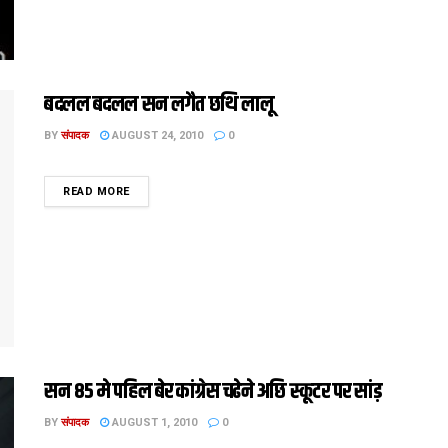
बदलल बदलल सन लगैत छथि लालू
BY
संपादक
AUGUST 24, 2010
0
DETAILS
READ MORE
सन 85 मे पहिल बेर कांग्रेस चढेने अछि स्कूटर पर सांड़
BY
संपादक
AUGUST 1, 2010
0