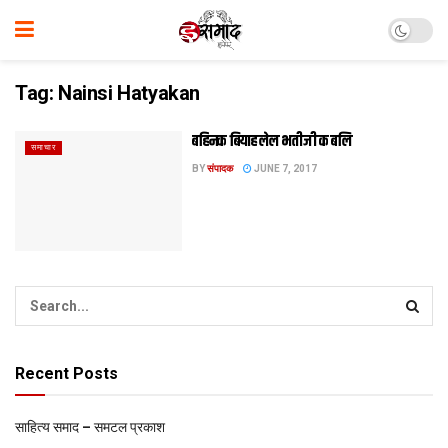
Tag:
Nainsi Hatyakan
बहिनक बियाह लेल भतीजी क बलि
समाचार
BY
संपादक
JUNE 7, 2017
Recent Posts
साहित्य समाद – समटल प्रकाश