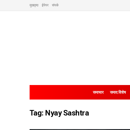
मुखपृष्ठ
ईपेपर
संपर्क
समाचार
समाद विशेष
Tag:
Nyay Sashtra