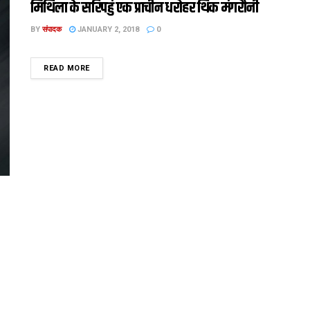
मिथिला के सरिपहुं एक प्राचीन धरोहर थिक मंगरौनी
BY
संपादक
JANUARY 2, 2018
0
DETAILS
READ MORE