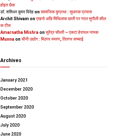
होइत छैक
डॉ. शशिधर कुमर विदेह
on
सामाजिक कुप्रथा : सुधारक प्रयास
Archit Shivam
on
एखनो अछि मिथिलाक छाती पर गरल सुगौली कील
क टीस
Amarnatha Mishra
on
सुरेंद्र चौधरी – एकटा हेरायल नायक
Munna
on
चीनी उद्योग : मिठगर स्‍मरण, तितगर सच्‍चाई
Archives
January 2021
December 2020
October 2020
September 2020
August 2020
July 2020
June 2020