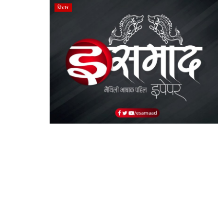
विचार