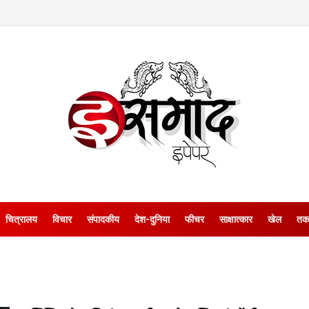
चित्रालय
विचार
संपादकीय
देश-दुनिया
फीचर
साक्षात्‍कार
खेल
तक