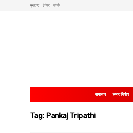
मुखपृष्ठ
ईपेपर
संपर्क
समाचार
समाद विशेष
Tag:
Pankaj Tripathi