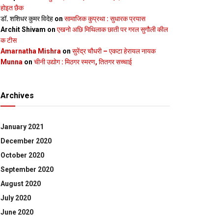
होइत छैक
डॉ. शशिधर कुमर विदेह
on
सामाजिक कुप्रथा : सुधारक प्रयास
Archit Shivam
on
एखनो अछि मिथिलाक छाती पर गरल सुगौली कील
क टीस
Amarnatha Mishra
on
सुरेंद्र चौधरी – एकटा हेरायल नायक
Munna
on
चीनी उद्योग : मिठगर स्‍मरण, तितगर सच्‍चाई
Archives
January 2021
December 2020
October 2020
September 2020
August 2020
July 2020
June 2020