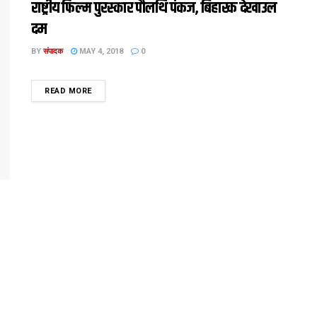
राष्ट्रीय फिल्म पुरस्कार पौलथि पंकज, बिहारक देखाउल
दम
BY
संपादक
MAY 4, 2018
0
DETAILS
READ MORE