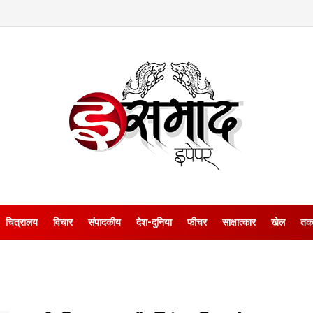
चित्रालय
विचार
संपादकीय
देश-दुनिया
फीचर
साक्षात्‍कार
खेल
तक