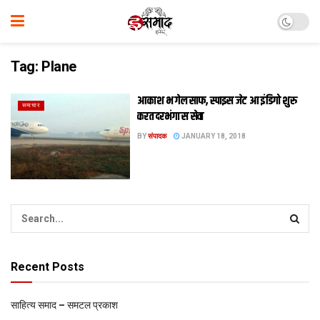
Tag:
Plane
आकाश भ गेल साफ, स्पाइस जेट आ इंडिगो शुरु
समाचार
करत दरभंगा स सेवा
BY
संपादक
JANUARY 18, 2018
Recent Posts
साहित्य समाद – समटल प्रकाश