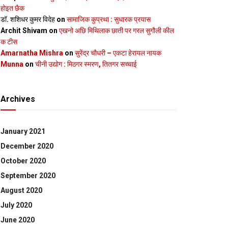
होइत छैक
डॉ. शशिधर कुमर विदेह
on
सामाजिक कुप्रथा : सुधारक प्रयास
Archit Shivam
on
एखनो अछि मिथिलाक छाती पर गरल सुगौली कील
क टीस
Amarnatha Mishra
on
सुरेंद्र चौधरी – एकटा हेरायल नायक
Munna
on
चीनी उद्योग : मिठगर स्‍मरण, तितगर सच्‍चाई
Archives
January 2021
December 2020
October 2020
September 2020
August 2020
July 2020
June 2020