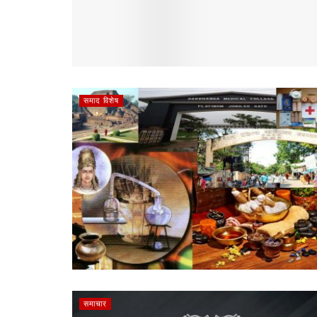
समाद विशेष
समाचार