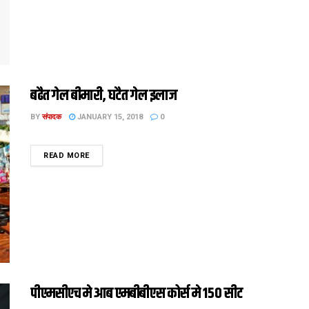
बढैत गेल बीमारी, घटैत गेल इलाज
BY
संपादक
JANUARY 15, 2018
0
DETAILS
READ MORE
पीएमसीएच मे आब एमबीबीएस कोर्स मे 150 सीट