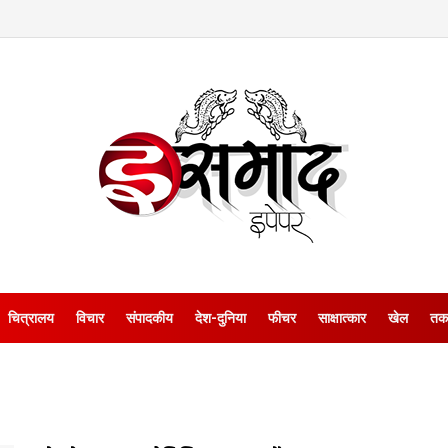
चित्रालय
विचार
संपादकीय
देश-दुनिया
फीचर
साक्षात्‍कार
खेल
तक