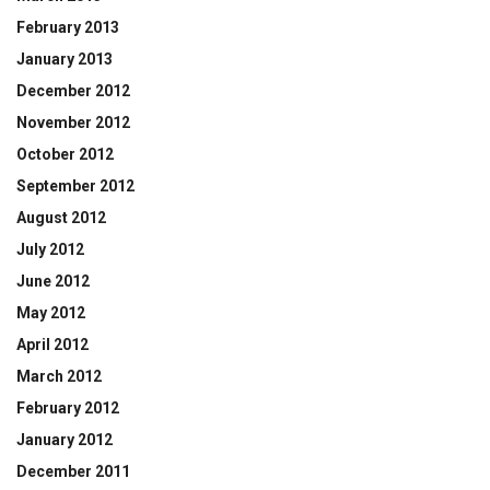
February 2013
January 2013
December 2012
November 2012
October 2012
September 2012
August 2012
July 2012
June 2012
May 2012
April 2012
March 2012
February 2012
January 2012
December 2011