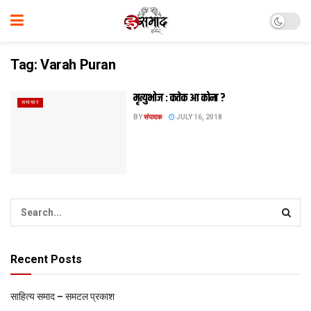
Tag:
Varah Puran
मृत्‍युभोज : कतेक आ कोना ?
समाचार
BY
संपादक
JULY 16, 2018
Recent Posts
साहित्य समाद – समटल प्रकाश