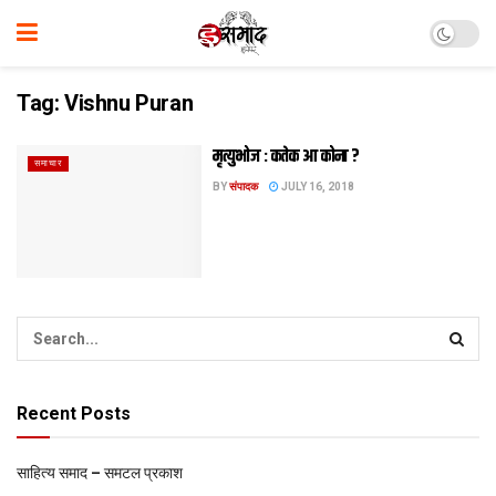
Tag:
Vishnu Puran
मृत्‍युभोज : कतेक आ कोना ?
समाचार
BY
संपादक
JULY 16, 2018
Recent Posts
साहित्य समाद – समटल प्रकाश