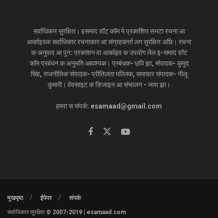
सर्वाधिकार सुरक्षित। इसमाद डॉट कॉम मे प्रकाशित सभटा रचना आ
आर्काइवक सर्वाधिकार रचनाकार आ संग्रहकर्त्ता लग सुरक्षित अछि। रचना
क अनुवाद आ पुन: प्रकाशन वा आर्काइव क उपयोग लेल इ-समाद डॉट
कॉम प्रबंधन क अनुमति आवश्यक। प्रबंधक- छवि झा, संपादक- कुमुद
सिंह, राजनीतिक संपादक- प्रीतिलता मल्लिक, समाचार संपादक- नीलू
कुमारी। वेवसाइट क डिजाइन आ संचालन - जया झा।
हमरा स संपर्क: esamaad@gmail.com
मुखपृष्ठ
ईपेपर
संपर्क
सर्वाधिकार सुरक्षित © 2007-2019 | esamaad.com