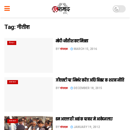
Tag:
नीतीश
मोदी-नीतीश कए मित्रता
विचार
BY
संपादक
MARCH 15, 2016
जीएसटी पर निर्भर करैत अछि बिहार क शराब नीति
समाचार
BY
संपादक
DECEMBER 18, 2015
हम आएल छी अहां क दरबार मे आवेदन लाउ
समाचार
BY
संपादक
JANUARY 19, 2012