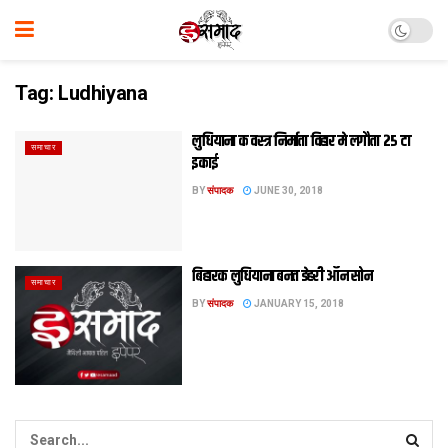
Tag:
Ludhiyana
लुधियाना क वस्त्र निर्माता विहार मे लगौता २५ टा
समाचार
इकाई
BY
संपादक
JUNE 30, 2018
बिहारक लुधियाना बनत डेहरी ऑन सोन
समाचार
BY
संपादक
JANUARY 15, 2018