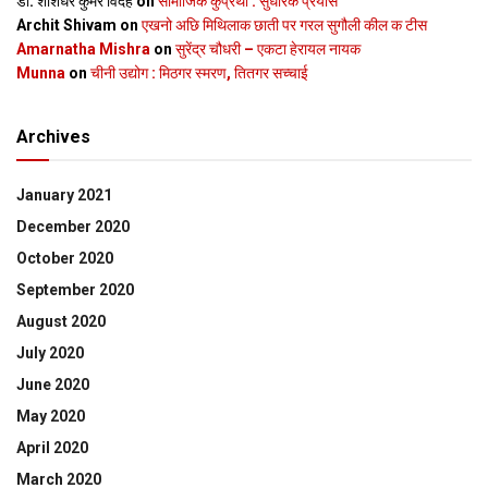
डॉ. शशिधर कुमर विदेह
on
सामाजिक कुप्रथा : सुधारक प्रयास
Archit Shivam
on
एखनो अछि मिथिलाक छाती पर गरल सुगौली कील क टीस
Amarnatha Mishra
on
सुरेंद्र चौधरी – एकटा हेरायल नायक
Munna
on
चीनी उद्योग : मिठगर स्‍मरण, तितगर सच्‍चाई
Archives
January 2021
December 2020
October 2020
September 2020
August 2020
July 2020
June 2020
May 2020
April 2020
March 2020