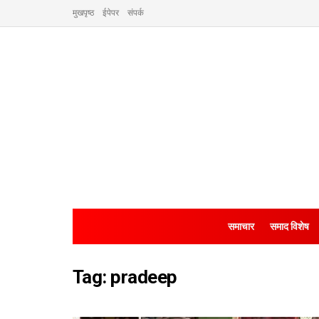
मुखपृष्ठ
ईपेपर
संपर्क
समाचार
समाद विशेष
Tag:
pradeep