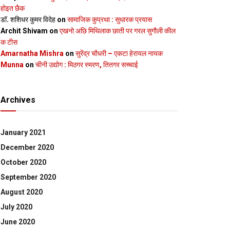
होइत छैक
डॉ. शशिधर कुमर विदेह
on
सामाजिक कुप्रथा : सुधारक प्रयास
Archit Shivam
on
एखनो अछि मिथिलाक छाती पर गरल सुगौली कील
क टीस
Amarnatha Mishra
on
सुरेंद्र चौधरी – एकटा हेरायल नायक
Munna
on
चीनी उद्योग : मिठगर स्‍मरण, तितगर सच्‍चाई
Archives
January 2021
December 2020
October 2020
September 2020
August 2020
July 2020
June 2020