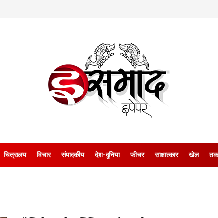
चित्रालय
विचार
संपादकीय
देश-दुनिया
फीचर
साक्षात्‍कार
खेल
तक