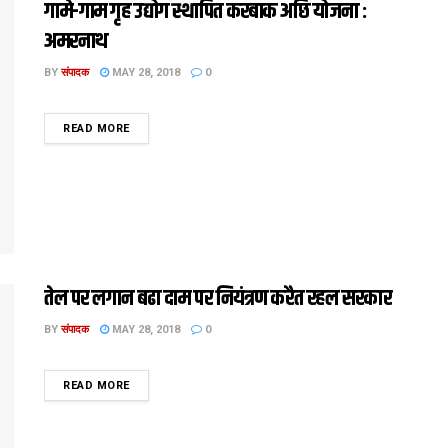
गामे-गाम गृह उद्योग स्थापित करबाक अछि योजना :
अमरनाथ
BY
संपादक
MAY 28, 2018
0
DETAILS
READ MORE
तेल पर लगान बढा दाम पर नियंत्रण करैत रहल सरकार
BY
संपादक
MAY 28, 2018
0
DETAILS
READ MORE