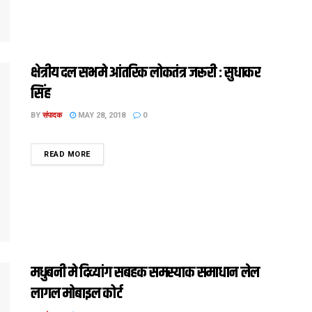
क्षेत्रीय दल सभमे आंतरिक लोकतंत्र जरूरी : सुधाकर
सिंह
BY
संपादक
MAY 28, 2018
0
DETAILS
READ MORE
मधुबनी मे दिव्यांग सबहक समस्याक समाधान लेल
लागल मोबाइल कोर्ट