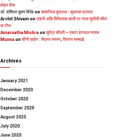
होइत छैक
डॉ. शशिधर कुमर विदेह
on
सामाजिक कुप्रथा : सुधारक प्रयास
Archit Shivam
on
एखनो अछि मिथिलाक छाती पर गरल सुगौली कील
क टीस
Amarnatha Mishra
on
सुरेंद्र चौधरी – एकटा हेरायल नायक
Munna
on
चीनी उद्योग : मिठगर स्‍मरण, तितगर सच्‍चाई
Archives
January 2021
December 2020
October 2020
September 2020
August 2020
July 2020
June 2020