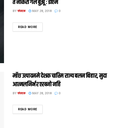
त नौकरी गेल बुझू : डीएम
BY
संपादक
MAY 28, 2018
0
DETAILS
READ MORE
माँछ उत्पादनमे देशक चारिम राज्य बलन बिहार, मुदा
आत्मलनिर्भर एखनो नहि
BY
संपादक
MAY 28, 2018
0
DETAILS
READ MORE