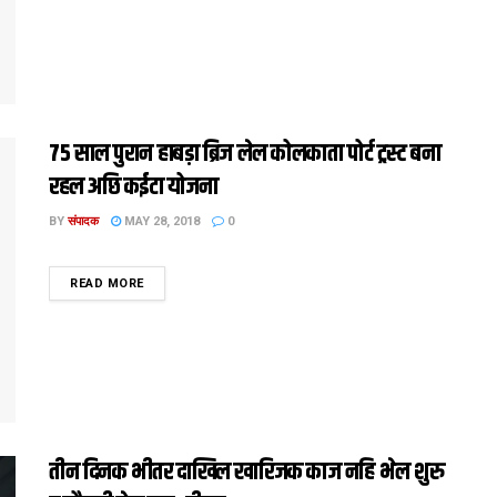
75 साल पुरान हाबड़ा ब्रिज लेल कोलकाता पोर्ट ट्रस्ट बना
रहल अछि कईटा योजना
BY
संपादक
MAY 28, 2018
0
DETAILS
READ MORE
तीन दिनक भीतर दाखिल खारिजक काज नहि भेल शुरु