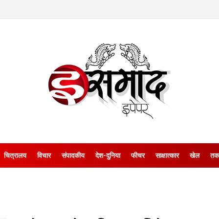
चित्रालय
विचार
संपादकीय
देश-दुनिया
फीचर
साक्षात्‍कार
खेल
तक