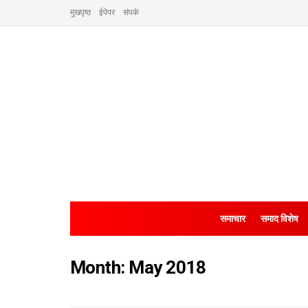
मुखपृष्ठ
ईपेपर
संपर्क
समाचार
समाद विशेष
Month:
May 2018