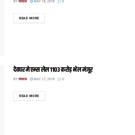
BY
संपादक
MAY 18, 2018
0
DETAILS
READ MORE
देवघर मे एम्स लेल 1103 करोड़ भेल मंजूर
BY
संपादक
MAY 17, 2018
0
DETAILS
READ MORE