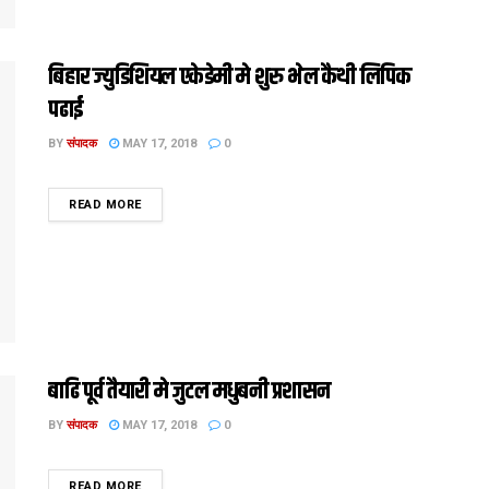
बिहार ज्युडिशियल एकेडेमी मे शुरु भेल कैथी लिपिक
पढाई
BY
संपादक
MAY 17, 2018
0
DETAILS
READ MORE
बाढि पूर्व तैयारी मे जुटल मधुबनी प्रशासन
BY
संपादक
MAY 17, 2018
0
DETAILS
READ MORE