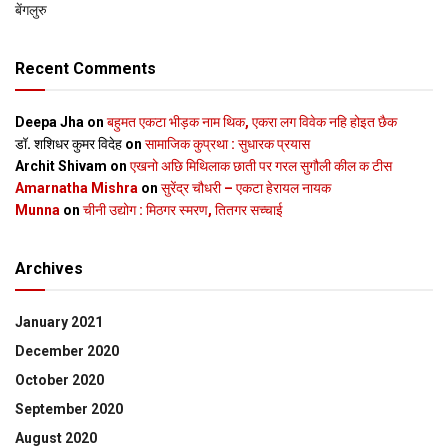
बेंगलुरु
Recent Comments
Deepa Jha
on
बहुमत एकटा भीड़क नाम थिक, एकरा लग विवेक नहि होइत छैक
डॉ. शशिधर कुमर विदेह
on
सामाजिक कुप्रथा : सुधारक प्रयास
Archit Shivam
on
एखनो अछि मिथिलाक छाती पर गरल सुगौली कील क टीस
Amarnatha Mishra
on
सुरेंद्र चौधरी – एकटा हेरायल नायक
Munna
on
चीनी उद्योग : मिठगर स्‍मरण, तितगर सच्‍चाई
Archives
January 2021
December 2020
October 2020
September 2020
August 2020